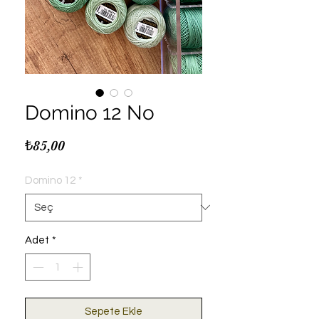
Domino 12 No
Fiyat
₺85,00
Domino 12
*
Adet
*
Sepete Ekle