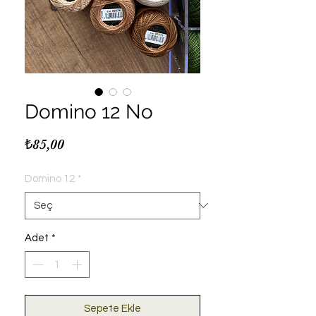
Domino 12 No
Fiyat
₺85,00
Domino 12
*
Adet
*
Sepete Ekle