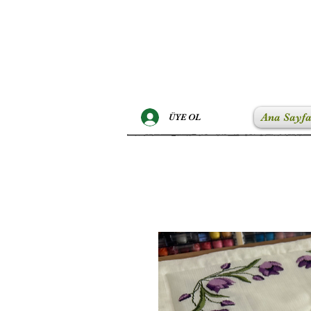
Ana Sayf
ÜYE OL