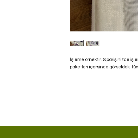
İşleme örnektir. Siparişinizde iş
paketleri içersinde görseldeki tüm