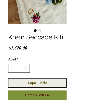
Krem Seccade Kiti
Fiyat
₺1.620,00
Adet
*
Sepete Ekle
Hemen Satın Al