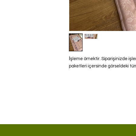
İşleme örnektir. Siparişinizde iş
paketleri içersinde görseldeki tüm