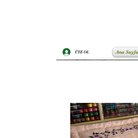
Ana Sayf
ÜYE OL