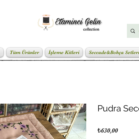
a
Tüm Ürünler
İşleme Kitleri
Seccade&Bohça Setler
Pudra Secc
Fiyat
₺630,00