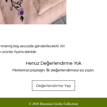
lenmemiş boş seccade gönderilecektir. Kit
 ürünler fiyata dahildir.
Henüz Değerlendirme Yok
Fikirlerinizi paylaşın. İlk değerlendirmeyi siz yazın.
Değerlendirme Yap
© 2016 Etaminci Gelin Collection